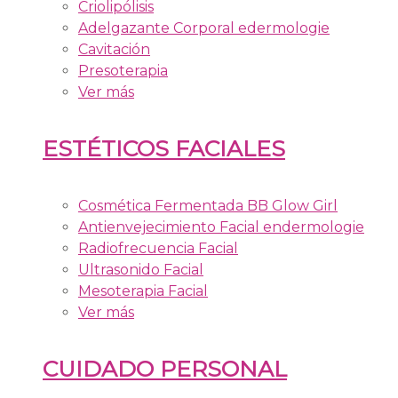
Criolipólisis
Adelgazante Corporal edermologie
Cavitación
Presoterapia
Ver más
ESTÉTICOS FACIALES
Cosmética Fermentada BB Glow Girl
Antienvejecimiento Facial endermologie
Radiofrecuencia Facial
Ultrasonido Facial
Mesoterapia Facial
Ver más
CUIDADO PERSONAL