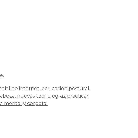
e.
dial de internet
,
educación postural
,
cabeza
,
nuevas tecnologías
,
practicar
a mental y corporal