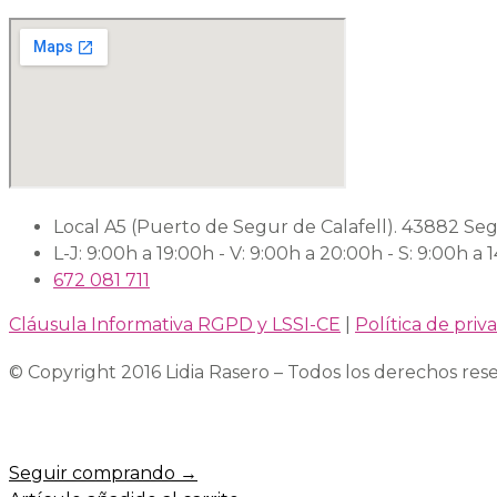
Local A5 (Puerto de Segur de Calafell). 43882 Seg
L-J: 9:00h a 19:00h - V: 9:00h a 20:00h - S: 9:00h a 
672 081 711
Cláusula Informativa RGPD y LSSI-CE
|
Política de priv
© Copyright 2016 Lidia Rasero – Todos los derechos res
Seguir comprando →