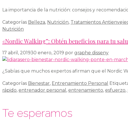
La importancia de la nutrición: consejos y recomendaci
Categorías
Belleza
,
Nutrición
,
Tratamientos Antienveje
Nutrición
«Nordic Walking”: Obtén beneficios para tu sal
17 abril, 2019
30 enero, 2019
por
graphe disseny
¿Sabías que muchos expertos afirman que el Nordic Wal
Categorías
Bienestar
,
Entrenamiento Personal
Etiquet
rápido
,
entrenador personal
,
entrenamiento
,
esfuerzo
,
Te esperamos