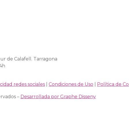
ur de Calafell. Tarragona
14h
acidad redes sociales
|
Condiciones de Uso
|
Política de C
ervados –
Desarrollada por Graphe Disseny