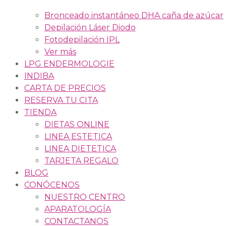
Bronceado instantáneo DHA caña de azúcar
Depilación Láser Diodo
Fotodepilación IPL
Ver más
LPG ENDERMOLOGIE
INDIBA
CARTA DE PRECIOS
RESERVA TU CITA
TIENDA
DIETAS ONLINE
LINEA ESTETICA
LINEA DIETETICA
TARJETA REGALO
BLOG
CONÓCENOS
NUESTRO CENTRO
APARATOLOGÍA
CONTACTANOS