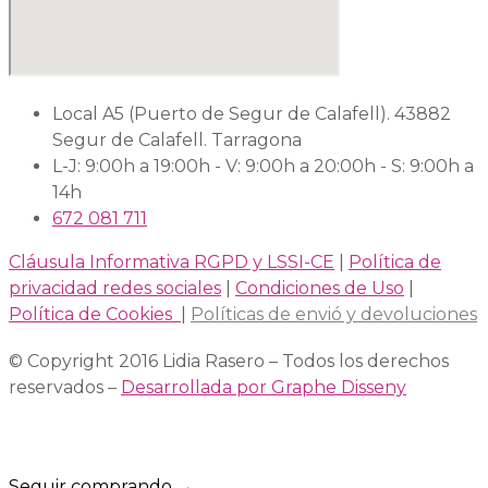
Local A5 (Puerto de Segur de Calafell). 43882
Segur de Calafell. Tarragona
L-J: 9:00h a 19:00h - V: 9:00h a 20:00h - S: 9:00h a
14h
672 081 711
Cláusula Informativa RGPD y LSSI-CE
|
Política de
privacidad redes sociales
|
Condiciones de Uso
|
Política de Cookies
|
Políticas de envió y devoluciones
© Copyright 2016 Lidia Rasero – Todos los derechos
reservados –
Desarrollada por Graphe Disseny
Seguir comprando →