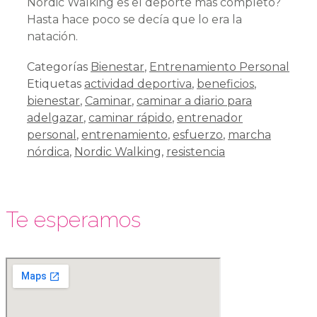
Nordic Walking es el deporte más completo?
Hasta hace poco se decía que lo era la
natación.
Categorías
Bienestar
,
Entrenamiento Personal
Etiquetas
actividad deportiva
,
beneficios
,
bienestar
,
Caminar
,
caminar a diario para
adelgazar
,
caminar rápido
,
entrenador
personal
,
entrenamiento
,
esfuerzo
,
marcha
nórdica
,
Nordic Walking
,
resistencia
Te esperamos