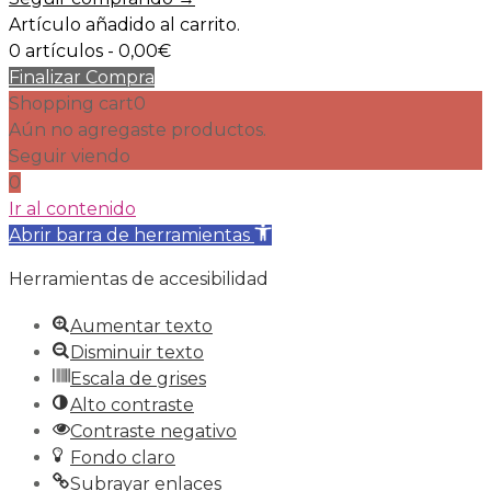
Artículo añadido al carrito.
0 artículos -
0,00
€
Finalizar Compra
Shopping cart
0
Aún no agregaste productos.
Seguir viendo
0
Ir al contenido
Abrir barra de herramientas
Herramientas de accesibilidad
Aumentar texto
Disminuir texto
Escala de grises
Alto contraste
Contraste negativo
Fondo claro
Subrayar enlaces