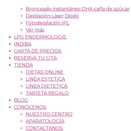
Bronceado instantáneo DHA caña de azúcar
Depilación Láser Diodo
Fotodepilación IPL
Ver más
LPG ENDERMOLOGIE
INDIBA
CARTA DE PRECIOS
RESERVA TU CITA
TIENDA
DIETAS ONLINE
LINEA ESTETICA
LINEA DIETETICA
TARJETA REGALO
BLOG
CONÓCENOS
NUESTRO CENTRO
APARATOLOGÍA
CONTACTANOS