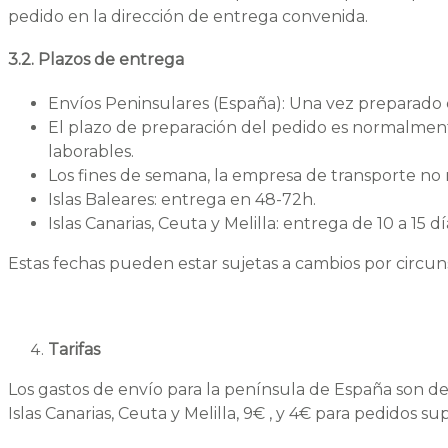
pedido en la dirección de entrega convenida.
3.2. Plazos de entrega
Envíos Peninsulares (España): Una vez preparado e
El plazo de preparación del pedido es normalment
laborables.
Los fines de semana, la empresa de transporte no r
Islas Baleares: entrega en 48-72h.
Islas Canarias, Ceuta y Melilla: entrega de 10 a 15 dí
Estas fechas pueden estar sujetas a cambios por circuns
Tarifas
Los gastos de envío para la península de España son de 4 
Islas Canarias, Ceuta y Melilla, 9€ , y 4€ para pedidos su