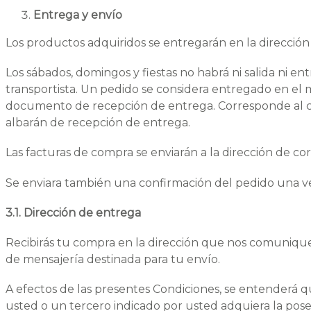
Entrega y envío
Los productos adquiridos se entregarán en la dirección
Los sábados, domingos y fiestas no habrá ni salida ni e
transportista. Un pedido se considera entregado en el 
documento de recepción de entrega. Corresponde al clie
albarán de recepción de entrega.
Las facturas de compra se enviarán a la dirección de cor
Se enviara también una confirmación del pedido una ve
3.1. Dirección de entrega
Recibirás tu compra en la dirección que nos comuniques 
de mensajería destinada para tu envío.
A efectos de las presentes Condiciones, se entenderá 
usted o un tercero indicado por usted adquiera la poses