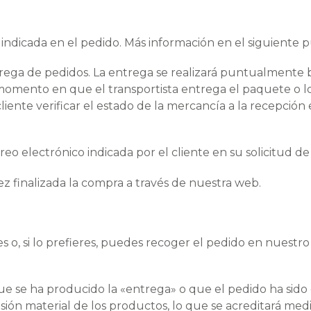
 indicada en el pedido. Más información en el siguiente 
ntrega de pedidos. La entrega se realizará puntualmente b
momento en que el transportista entrega el paquete o los
nte verificar el estado de la mercancía a la recepción e
reo electrónico indicada por el cliente en su solicitud de
z finalizada la compra a través de nuestra web.
o, si lo prefieres, puedes recoger el pedido en nuestro 
que se ha producido la «entrega» o que el pedido ha si
ión material de los productos, lo que se acreditará medi