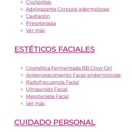
Criolipólisis
Adelgazante Corporal edermologie
Cavitación
Presoterapia
Ver más
ESTÉTICOS FACIALES
Cosmética Fermentada BB Glow Girl
Antienvejecimiento Facial endermologie
Radiofrecuencia Facial
Ultrasonido Facial
Mesoterapia Facial
Ver más
CUIDADO PERSONAL