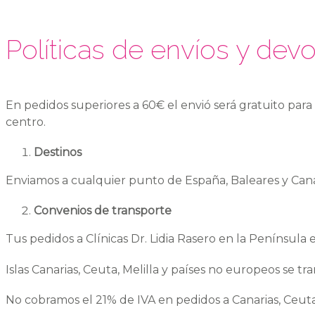
Políticas de envíos y dev
En pedidos superiores a 60€ el envió será gratuito para
centro.
Destinos
Enviamos a cualquier punto de España, Baleares y Cana
Convenios de transporte
Tus pedidos a Clínicas Dr. Lidia Rasero en la Península
Islas Canarias, Ceuta, Melilla y países no europeos se tr
No cobramos el 21% de IVA en pedidos a Canarias, Ceuta 