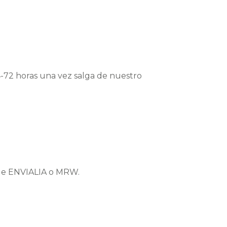
4-72 horas una vez salga de nuestro
a de ENVIALIA o MRW.