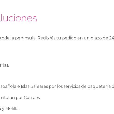
oluciones
 toda la península. Recibirás tu pedido en un plazo de 2
rias.
 española e Islas Baleares por los servicios de paqueterí
amitarán por Correos.
y Melilla.