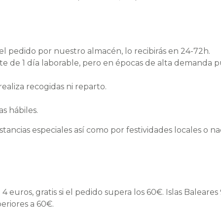
l pedido por nuestro almacén, lo recibirás en 24-72h.
e de 1 día laborable, pero en épocas de alta demanda 
ealiza recogidas ni reparto.
as hábiles.
tancias especiales así como por festividades locales o na
euros, gratis si el pedido supera los 60€. Islas Baleares 
periores a 60€.