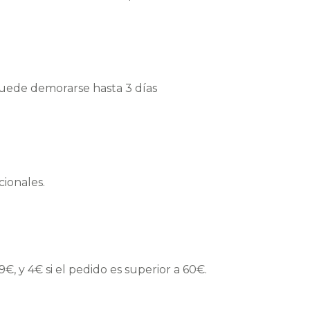
puede demorarse hasta 3 días
cionales.
9€, y 4€ si el pedido es superior a 60€.