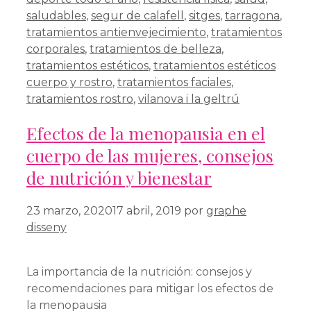
saludables
,
segur de calafell
,
sitges
,
tarragona
,
tratamientos antienvejecimiento
,
tratamientos
corporales
,
tratamientos de belleza
,
tratamientos estéticos
,
tratamientos estéticos
cuerpo y rostro
,
tratamientos faciales
,
tratamientos rostro
,
vilanova i la geltrú
Efectos de la menopausia en el
cuerpo de las mujeres, consejos
de nutrición y bienestar
23 marzo, 2020
17 abril, 2019
por
graphe
disseny
La importancia de la nutrición: consejos y
recomendaciones para mitigar los efectos de
la menopausia