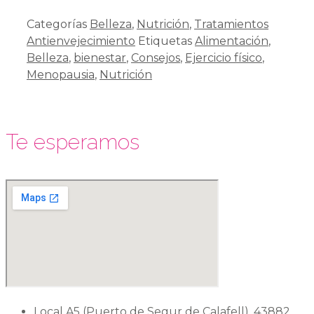
Categorías
Belleza
,
Nutrición
,
Tratamientos
Antienvejecimiento
Etiquetas
Alimentación
,
Belleza
,
bienestar
,
Consejos
,
Ejercicio físico
,
Menopausia
,
Nutrición
Te esperamos
Local A5 (Puerto de Segur de Calafell). 43882