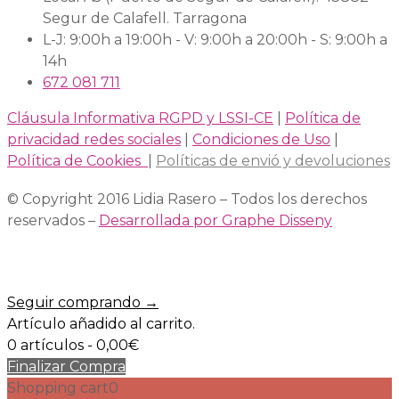
Segur de Calafell. Tarragona
L-J: 9:00h a 19:00h - V: 9:00h a 20:00h - S: 9:00h a
14h
672 081 711
Cláusula Informativa RGPD y LSSI-CE
|
Política de
privacidad redes sociales
|
Condiciones de Uso
|
Política de Cookies
|
Políticas de envió y devoluciones
© Copyright 2016 Lidia Rasero – Todos los derechos
reservados –
Desarrollada por Graphe Disseny
Seguir comprando →
Artículo añadido al carrito.
0 artículos -
0,00
€
Finalizar Compra
Shopping cart
0