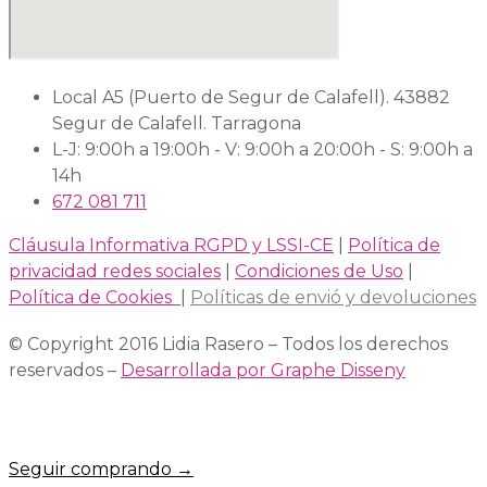
Local A5 (Puerto de Segur de Calafell). 43882
Segur de Calafell. Tarragona
L-J: 9:00h a 19:00h - V: 9:00h a 20:00h - S: 9:00h a
14h
672 081 711
Cláusula Informativa RGPD y LSSI-CE
|
Política de
privacidad redes sociales
|
Condiciones de Uso
|
Política de Cookies
|
Políticas de envió y devoluciones
© Copyright 2016 Lidia Rasero – Todos los derechos
reservados –
Desarrollada por Graphe Disseny
Seguir comprando →