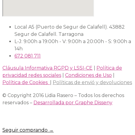
Local A5 (Puerto de Segur de Calafell). 43882
Segur de Calafell. Tarragona
L-J: 9:00h a 19:00h - V: 9:00h a 20:00h - S: 9:00h a
14h
672 081 711
Cláusula Informativa RGPD y LSSI-CE
|
Política de
privacidad redes sociales
|
Condiciones de Uso
|
Política de Cookies
|
Políticas de envió y devoluciones
© Copyright 2016 Lidia Rasero – Todos los derechos
reservados –
Desarrollada por Graphe Disseny
Seguir comprando →