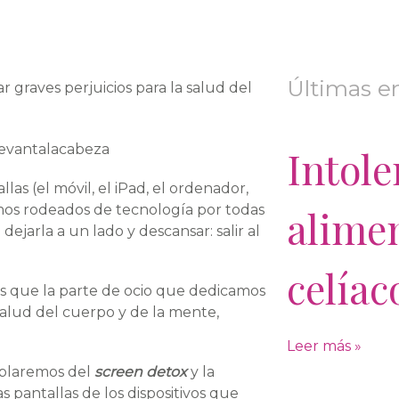
Últimas e
graves perjuicios para la salud del
Intole
s (el móvil, el iPad, el ordenador,
ivimos rodeados de tecnología por todas
alime
jarla a un lado y descansar: salir al
celíac
 es que la parte de ocio que dedicamos
salud del cuerpo y de la mente,
Leer más »
ablaremos del
screen detox
y la
 pantallas de los dispositivos que