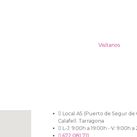
INSTAGR
Visítanos
Local A5 (Puerto de Segur de 
Calafell. Tarragona
L-J: 9:00h a 19:00h - V: 9:00h a
672 081 711