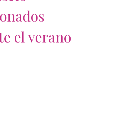
onados
e el verano