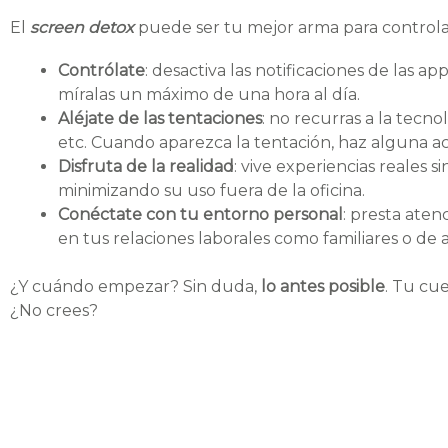
El
screen detox
puede ser tu mejor arma para controlar 
Contrólate
: desactiva las notificaciones de las ap
míralas un máximo de una hora al día.
Aléjate de las tentaciones
: no recurras a la tecno
etc. Cuando aparezca la tentación, haz alguna acti
Disfruta de la realidad
: vive experiencias reales si
minimizando su uso fuera de la oficina.
Conéctate con tu entorno personal
: presta ate
en tus relaciones laborales como familiares o de 
¿Y cuándo empezar? Sin duda,
lo antes posible
. Tu cu
¿No crees?