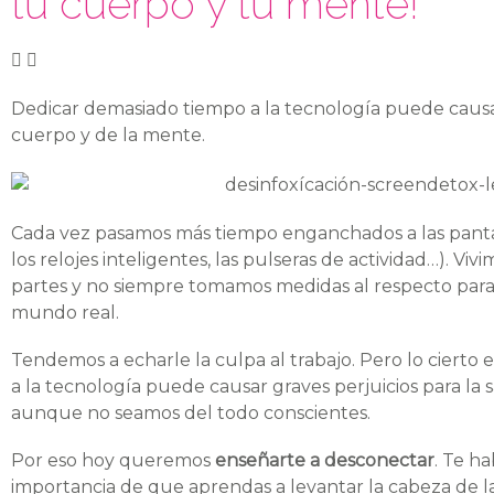
tu cuerpo y tu mente!
Dedicar demasiado tiempo a la tecnología puede causar 
cuerpo y de la mente.
Cada vez pasamos más tiempo enganchados a las pantalla
los relojes inteligentes, las pulseras de actividad…). V
partes y no siempre tomamos medidas al respecto para de
mundo real.
Tendemos a echarle la culpa al trabajo. Pero lo cierto
a la tecnología puede causar graves perjuicios para la 
aunque no seamos del todo conscientes.
Por eso hoy queremos
enseñarte a desconectar
. Te h
importancia de que aprendas a levantar la cabeza de las