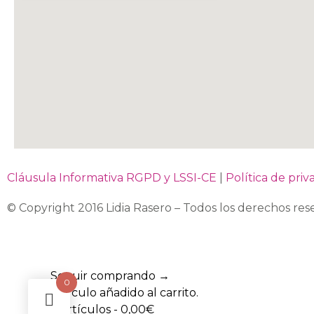
Cláusula Informativa RGPD y LSSI-CE
|
Política de priv
© Copyright 2016 Lidia Rasero – Todos los derechos res
Seguir comprando →
0
Artículo añadido al carrito.
0 artículos -
0,00
€