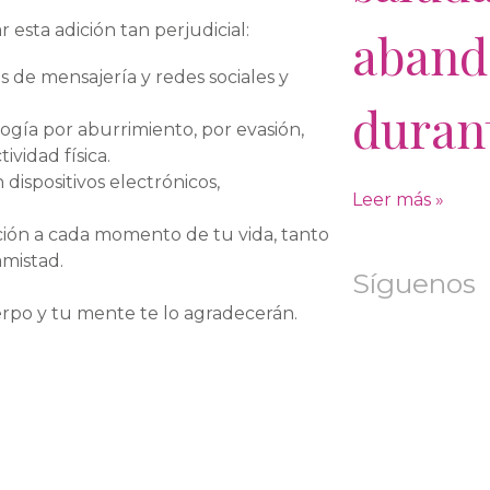
esta adición tan perjudicial:
aband
ps de mensajería y redes sociales y
durant
logía por aburrimiento, por evasión,
vidad física.
n dispositivos electrónicos,
Leer más »
nción a cada momento de tu vida, tanto
amistad.
Síguenos
erpo y tu mente te lo agradecerán.