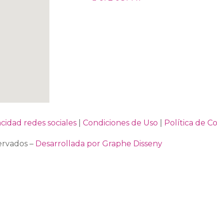
acidad redes sociales
|
Condiciones de Uso
|
Política de C
ervados –
Desarrollada por Graphe Disseny