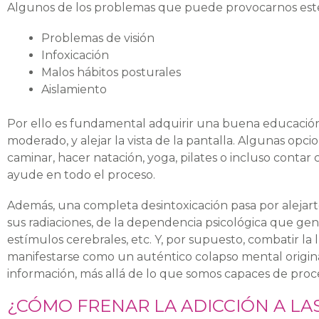
Algunos de los problemas que puede provocarnos est
Problemas de visión
Infoxicación
Malos hábitos posturales
Aislamiento
Por ello es fundamental adquirir una buena educación p
moderado, y alejar la vista de la pantalla. Algunas opci
caminar, hacer natación, yoga, pilates o incluso contar
ayude en todo el proceso.
Además, una completa desintoxicación pasa por alejar
sus radiaciones, de la dependencia psicológica que gen
estímulos cerebrales, etc. Y, por supuesto, combatir la
manifestarse como un auténtico colapso mental origi
información, más allá de lo que somos capaces de proc
¿CÓMO FRENAR LA ADICCIÓN A LA