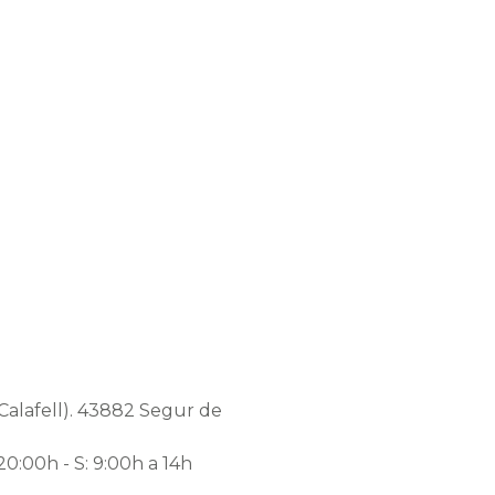
AM
Calafell). 43882 Segur de
 20:00h - S: 9:00h a 14h