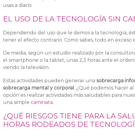
usas a diario.
EL USO DE LA TECNOLOGÍA SIN CA
Dependiendo del uso que le demos a la tecnología, ésta
tener el efecto contrario. Como sabes, todo en exceso 
De media, según un estudio realizado por la consultor
el smartphone o la tablet, unas 2,3 horas ante el orde
viendo la televisión.
Estas actividades pueden generar una
sobrecarga info
sobrecarga mental y corporal
. ¿Qué podemos hacer al
opción es realizar actividades más saludables para nu
una simple
caminata
.
¿QUÉ RIESGOS TIENE PARA LA SA
HORAS RODEADOS DE TECNOLOGÍ