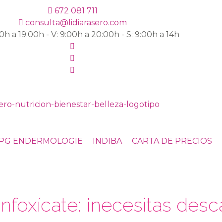
672 081 711
consulta@lidiarasero.com
00h a 19:00h - V: 9:00h a 20:00h - S: 9:00h a 14h
PG ENDERMOLOGIE
INDIBA
CARTA DE PRECIOS
nfoxícate: ¡necesitas desca